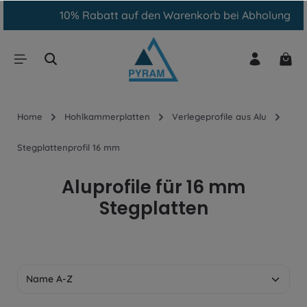
10% Rabatt auf den Warenkorb bei Abholung
inhalt springen
Home
Hohlkammerplatten
Verlegeprofile aus Alu
Stegplattenprofil 16 mm
Aluprofile für 16 mm
Stegplatten