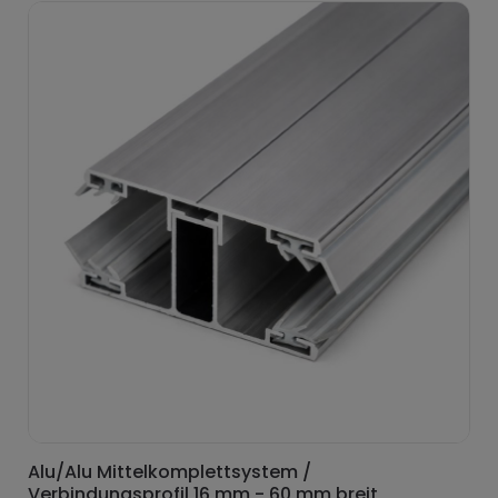
Alu/Alu Mittelkomplettsystem /
Verbindungsprofil 16 mm - 60 mm breit