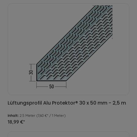
Lüftungsprofil Alu Protektor® 30 x 50 mm - 2,5 m
Inhalt:
2.5 Meter
(7,60 €* / 1 Meter)
18,99 €*