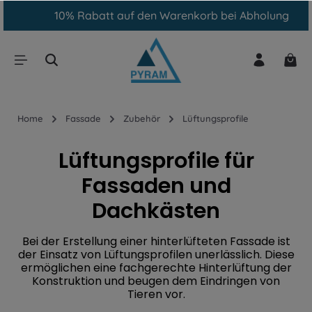
10% Rabatt auf den Warenkorb bei Abholung
inhalt springen
Home
Fassade
Zubehör
Lüftungsprofile
Lüftungsprofile für
Fassaden und
Dachkästen
Bei der Erstellung einer hinterlüfteten Fassade ist
der Einsatz von Lüftungsprofilen unerlässlich. Diese
ermöglichen eine fachgerechte Hinterlüftung der
Konstruktion und beugen dem Eindringen von
Tieren vor.