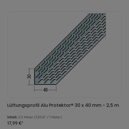
Lüftungsprofil Alu Protektor® 30 x 40 mm - 2,5 m
Inhalt:
2.5 Meter
(7,20 €* / 1 Meter)
17,99 €*