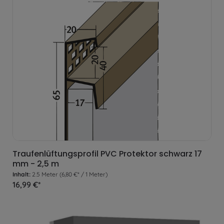
Traufenlüftungsprofil PVC Protektor schwarz 17
mm - 2,5 m
Inhalt:
2.5 Meter
(6,80 €* / 1 Meter)
16,99 €*