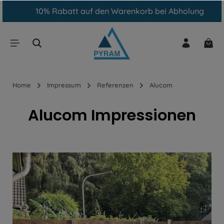
10% Rabatt auf den Warenkorb bei Abholung
inhalt springen
Home
Impressum
Referenzen
Alucom
Alucom Impressionen