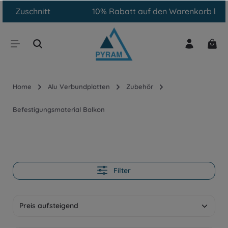
10% Rabatt auf den Warenkorb bei Abholung
inhalt springen
Home
Alu Verbundplatten
Zubehör
Befestigungsmaterial Balkon
Filter