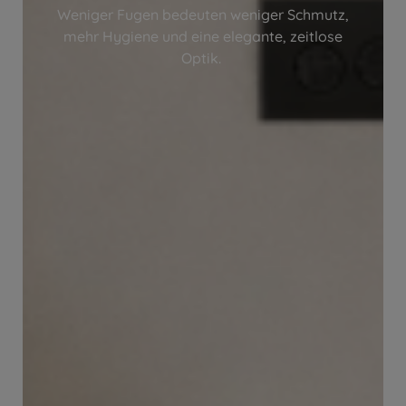
Weniger Fugen bedeuten weniger Schmutz,
mehr Hygiene und eine elegante, zeitlose
Optik.