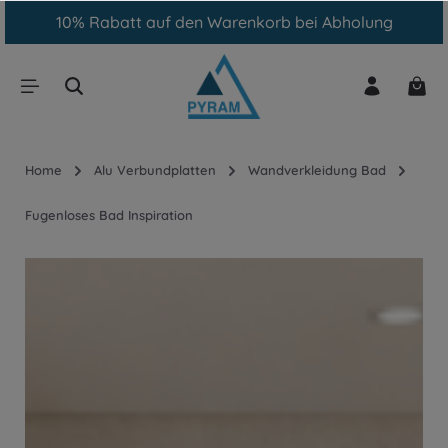
Kostenfreier Versand ab 1000€ Warenwert
inhalt springen
Home
Alu Verbundplatten
Wandverkleidung Bad
Fugenloses Bad Inspiration