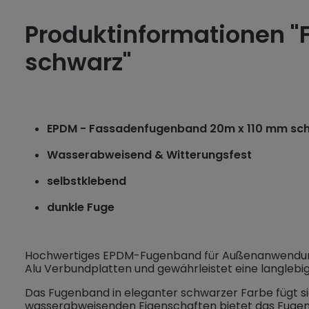
Produktinformationen 
schwarz"
EPDM - Fassadenfugenband 20m x 110 mm sc
Wasserabweisend & Witterungsfest
selbstklebend
dunkle Fuge
Hochwertiges EPDM-Fugenband für Außenanwendungen
Alu Verbundplatten und gewährleistet eine langlebig
Das Fugenband in eleganter schwarzer Farbe fügt si
wasserabweisenden Eigenschaften bietet das Fugenpro