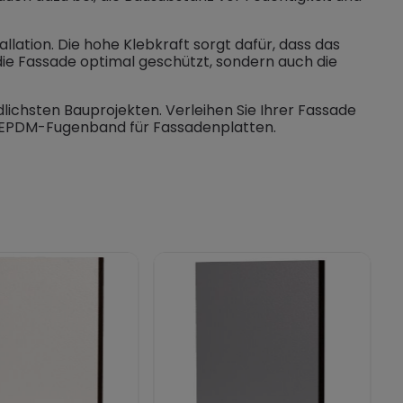
ation. Die hohe Klebkraft sorgt dafür, dass das
die Fassade optimal geschützt, sondern auch die
lichsten Bauprojekten. Verleihen Sie Ihrer Fassade
en EPDM-Fugenband für Fassadenplatten.