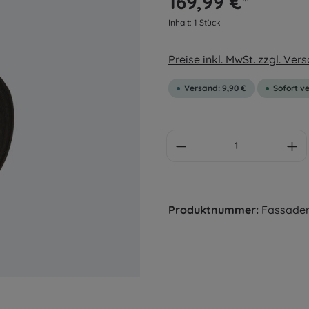
169,99 €*
Inhalt:
1 Stück
Preise inkl. MwSt. zzgl. Ve
Versand: 9,90 €
Sofort ve
Anzahl
Produktnummer:
Fassade