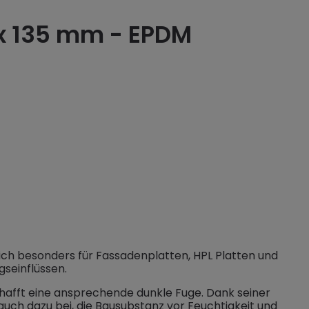
x 135 mm - EPDM
h besonders für Fassadenplatten, HPL Platten und
gseinflüssen.
chafft eine ansprechende dunkle Fuge. Dank seiner
auch dazu bei, die Bausubstanz vor Feuchtigkeit und