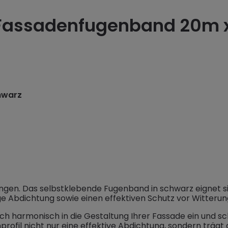
"Fassadenfugenband 20m 
hwarz
. Das selbstklebende Fugenband in schwarz eignet sic
e Abdichtung sowie einen effektiven Schutz vor Witterun
ch harmonisch in die Gestaltung Ihrer Fassade ein und s
fil nicht nur eine effektive Abdichtung, sondern trägt 