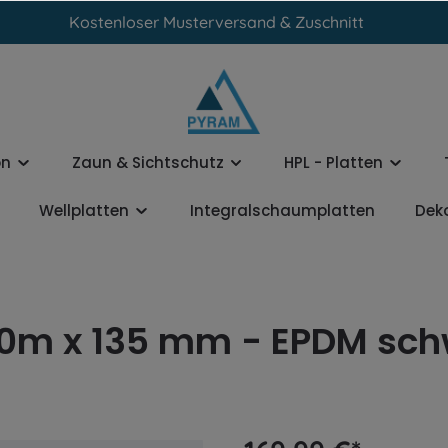
Kostenloser Musterversand & Zuschnitt
on
Zaun & Sichtschutz
HPL - Platten
Wellplatten
Integralschaumplatten
Dek
0m x 135 mm - EPDM sch