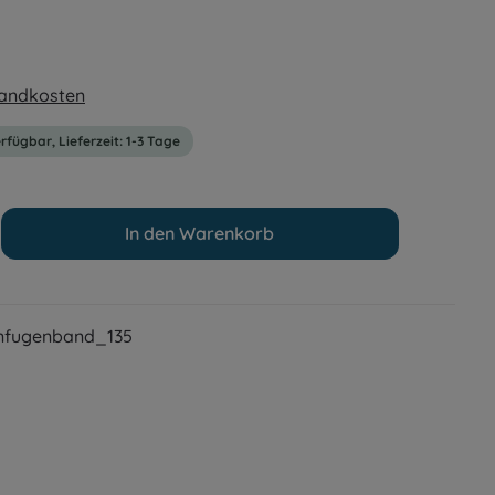
rsandkosten
rfügbar, Lieferzeit: 1-3 Tage
In den Warenkorb
nfugenband_135