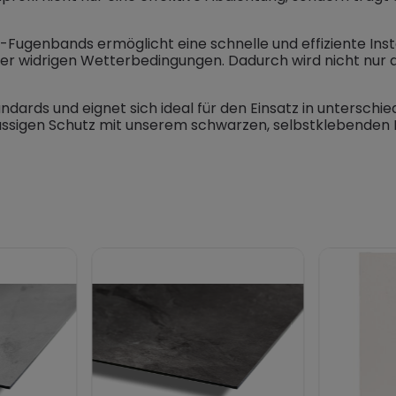
genbands ermöglicht eine schnelle und effiziente Install
nter widrigen Wetterbedingungen. Dadurch wird nicht nur 
ards und eignet sich ideal für den Einsatz in unterschied
erlässigen Schutz mit unserem schwarzen, selbstklebend